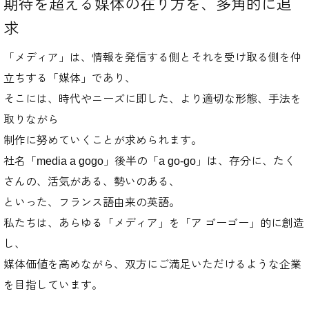
期待を超える媒体の在り方を、多角的に追
求
「メディア」は、情報を発信する側とそれを受け取る側を仲
立ちする「媒体」であり、
そこには、時代やニーズに即した、より適切な形態、手法を
取りながら
制作に努めていくことが求められます。
社名「media a gogo」後半の「a go-go」は、存分に、たく
さんの、活気がある、勢いのある、
といった、フランス語由来の英語。
私たちは、あらゆる「メディア」を「ア ゴーゴー」的に創造
し、
媒体価値を高めながら、双方にご満足いただけるような企業
を目指しています。