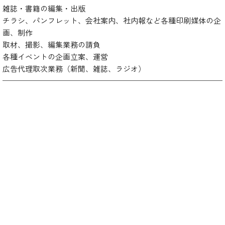
雑誌・書籍の編集・出版
チラシ、パンフレット、会社案内、社内報など各種印刷媒体の企
画、制作
取材、撮影、編集業務の請負
各種イベントの企画立案、運営
広告代理取次業務（新聞、雑誌、ラジオ）