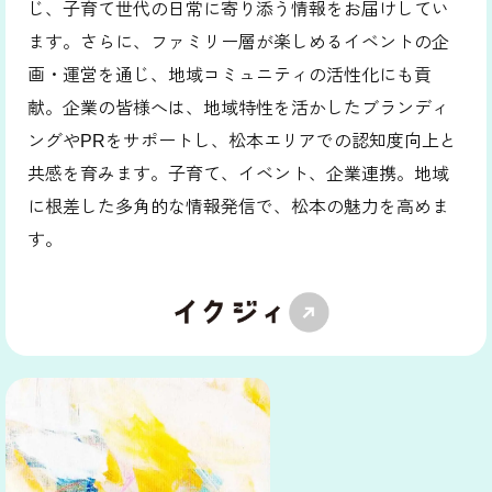
じ、子育て世代の日常に寄り添う情報をお届けしてい
ます。さらに、ファミリー層が楽しめるイベントの企
画・運営を通じ、地域コミュニティの活性化にも貢
献。企業の皆様へは、地域特性を活かしたブランディ
ングやPRをサポートし、松本エリアでの認知度向上と
共感を育みます。子育て、イベント、企業連携。地域
に根差した多角的な情報発信で、松本の魅力を高めま
す。
ェブマガジン