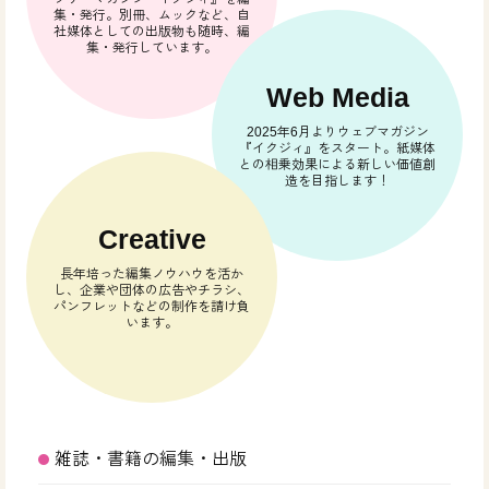
集・発行。別冊、ムックなど、自
社媒体としての出版物も随時、編
集・発行しています。
Web Media
2025年6月よりウェブマガジン
『イクジィ』をスタート。紙媒体
との相乗効果による新しい価値創
造を目指します！
Creative
長年培った編集ノウハウを活か
し、企業や団体の広告やチラシ、
パンフレットなどの制作を請け負
います。
雑誌・書籍の編集・出版